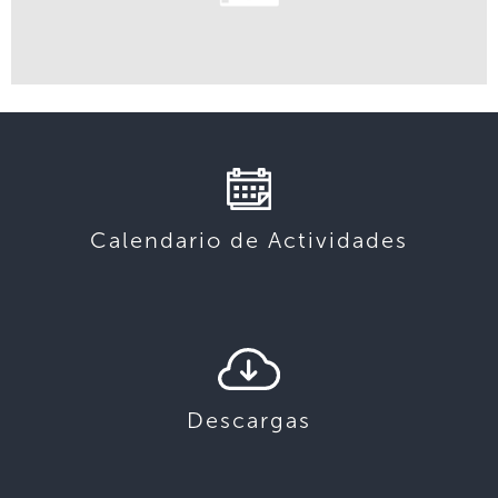
EN
ES
Calendario de Actividades
Descargas