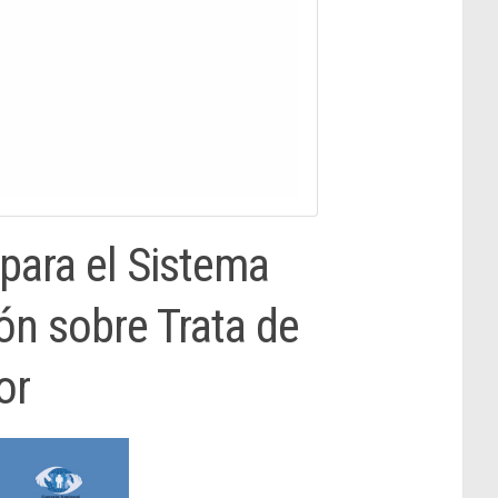
 para el Sistema
ón sobre Trata de
or