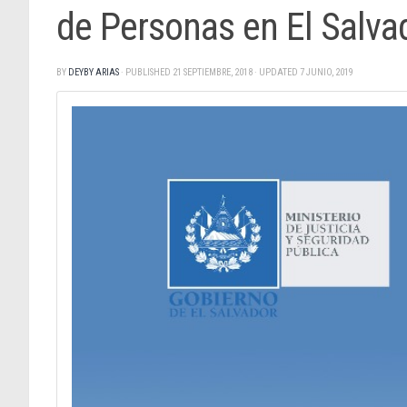
de Personas en El Salva
BY
DEYBY ARIAS
· PUBLISHED
21 SEPTIEMBRE, 2018
· UPDATED
7 JUNIO, 2019