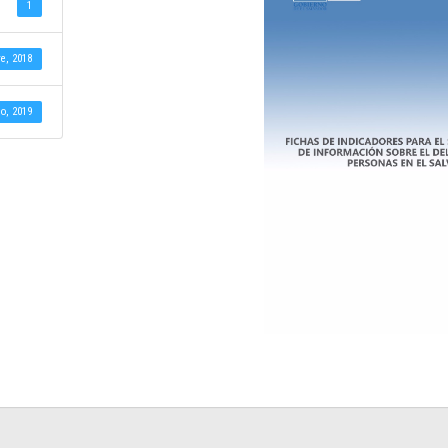
1
e, 2018
io, 2019