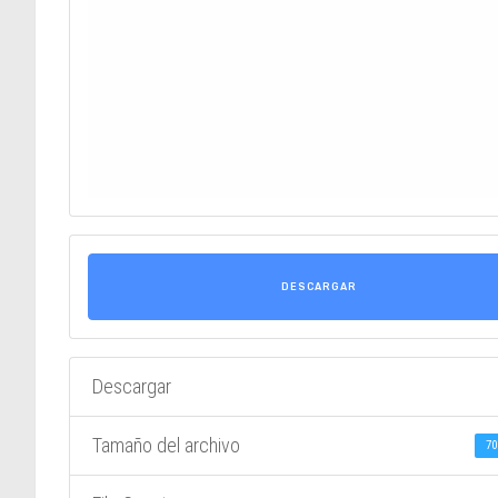
DESCARGAR
Descargar
Tamaño del archivo
70