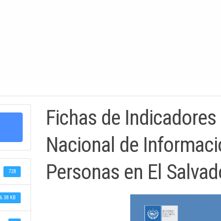
Fichas de Indicadores
Nacional de Informaci
Personas en El Salvad
728
6.38 KB