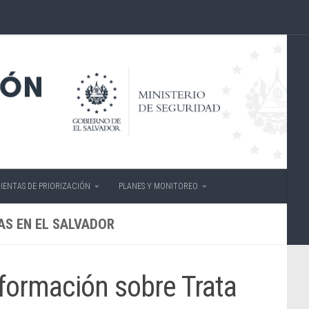
IENTAS DE PRIORIZACIÓN
PLANES Y MONITOREO
AS EN EL SALVADOR
nformación sobre Trata