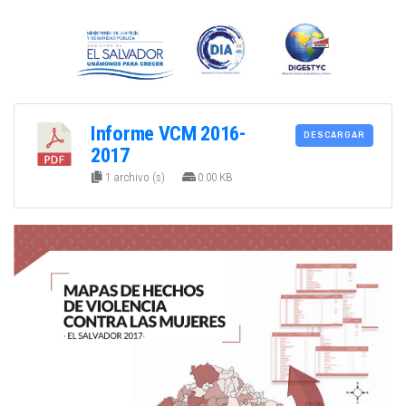
Informe VCM 2016-
DESCARGAR
2017
1 archivo (s)
0.00 KB