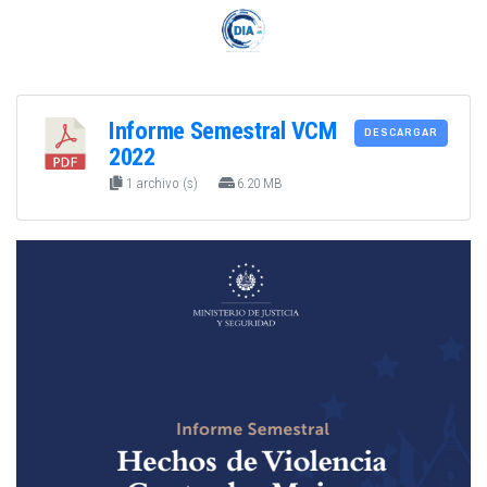
Informe Semestral VCM
DESCARGAR
2022
1 archivo (s)
6.20 MB