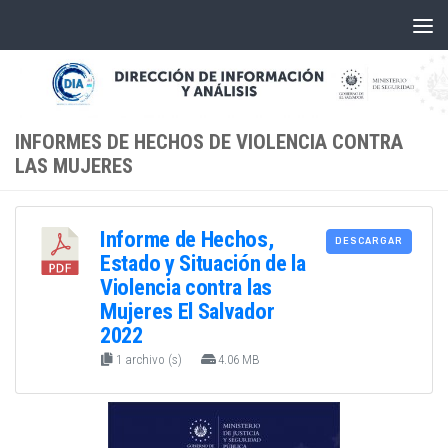
Skip to content
INFORMES DE HECHOS DE VIOLENCIA CONTRA
LAS MUJERES
Informe de Hechos,
DESCARGAR
Estado y Situación de la
Violencia contra las
Mujeres El Salvador
2022
1 archivo (s)
4.06 MB