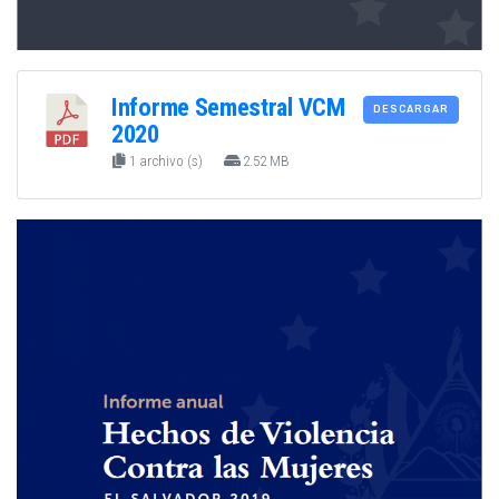
Informe Semestral VCM
DESCARGAR
2020
1 archivo (s)
2.52 MB