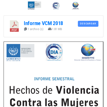
Informe VCM 2018
DESCARGAR
1 archivo (s)
1.81 MB