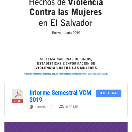
Informe Semestral VCM
DESCARGAR
2019
1 archivo (s)
18.88 MB