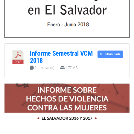
Informe Semestral VCM
DESCARGAR
2018
1 archivo (s)
1.77 MB