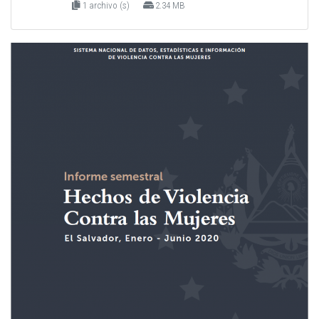
1 archivo (s)
2.34 MB