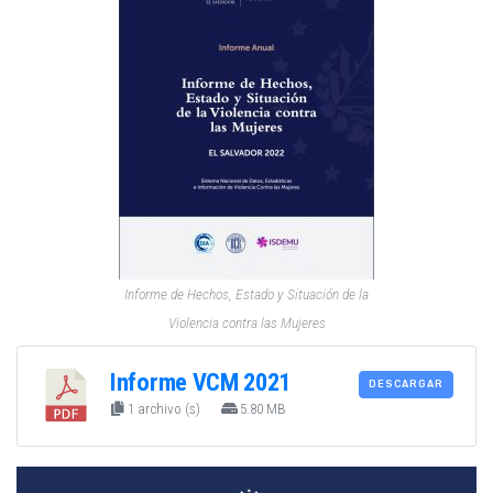
Informe de Hechos, Estado y Situación de la
Violencia contra las Mujeres
Informe VCM 2021
DESCARGAR
1 archivo (s)
5.80 MB