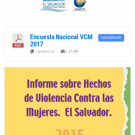
Encuesta Nacional VCM
DESCARGAR
2017
1 archivo (s)
1.37 MB