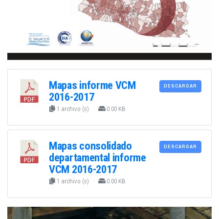
Mapas informe VCM
DESCARGAR
2016-2017
1 archivo (s)
0.00 KB
Mapas consolidado
DESCARGAR
departamental informe
VCM 2016-2017
1 archivo (s)
0.00 KB