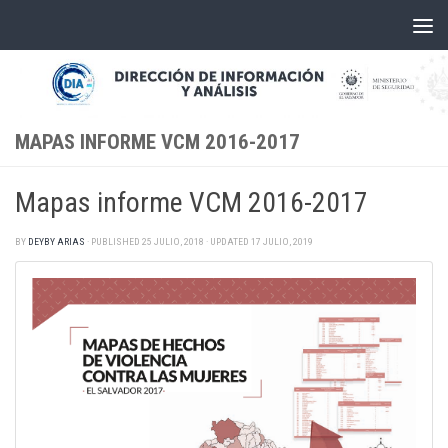
Skip to content
MAPAS INFORME VCM 2016-2017
Mapas informe VCM 2016-2017
BY
DEYBY ARIAS
· PUBLISHED
25 JULIO, 2018
· UPDATED
17 JULIO, 2019