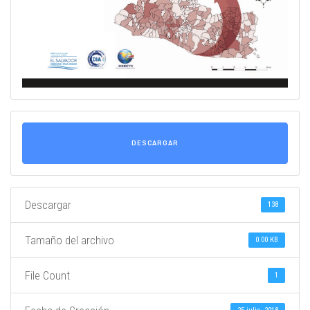
DESCARGAR
Descargar
138
Tamaño del archivo
0.00 KB
File Count
1