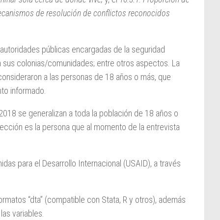
mecanismos de resolución de conflictos reconocidos
autoridades públicas encargadas de la seguridad
a sus colonias/comunidades; entre otros aspectos. La
e consideraron a las personas de 18 años o más, que
nto informado.
y 2018 se generalizan a toda la población de 18 años o
elección es la persona que al momento de la entrevista
idas para el Desarrollo Internacional (USAID), a través
ormatos “dta” (compatible con Stata, R y otros), además
las variables.