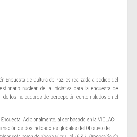
én Encuesta de Cultura de Paz, es realizada a pedido del
ionario nuclear de la Iniciativa para la encuesta de
ción de los indicadores de percepción contemplados en el
 Encuesta. Adicionalmente, al ser basado en la VICLAC-
stimación de dos indicadores globales del Objetivo de
minar sola cerca de donde vive;
y, el
16.3.1. Proporción de