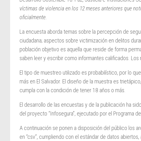
víctimas de violencia en los 12 meses anteriores que no
oficialmente.
La encuesta aborda temas sobre la percepción de segur
ciudadana; aspectos sobre victimización en delitos dur
población objetivo es aquella que reside de forma perma
saben leer y escribir como informantes calificados. Los
El tipo de muestreo utilizado es probabilístico, por lo 
más en El Salvador. El diseño de la muestra es trietápic
cumpla con la condición de tener 18 años o más.
El desarrollo de las encuestas y de la publicación ha sid
del proyecto “Infosegura”, ejecutado por el Programa de
A continuación se ponen a disposición del público los a
en “csv”, cumpliendo con el estándar de datos abiertos, as