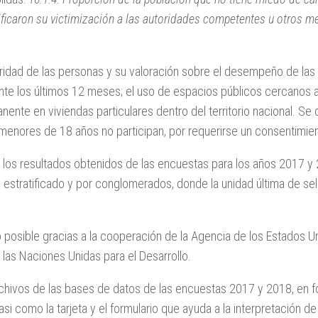
tificaron su victimización a las autoridades competentes u otros 
idad de las personas y su valoración sobre el desempeño de las 
ante los últimos 12 meses; el uso de espacios públicos cercanos 
nente en viviendas particulares dentro del territorio nacional. S
 menores de 18 años no participan, por requerirse un consentimie
que los resultados obtenidos de las encuestas para los años 2017 
o, estratificado y por conglomerados, donde la unidad última de s
o posible gracias a la cooperación de la Agencia de los Estados Un
 las Naciones Unidas para el Desarrollo.
rchivos de las bases de datos de las encuestas 2017 y 2018, en f
i como la tarjeta y el formulario que ayuda a la interpretación de 