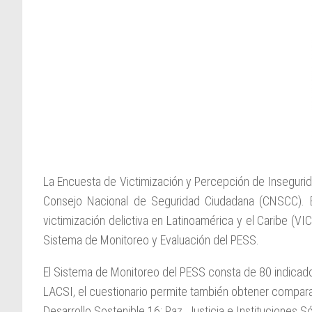
La Encuesta de Victimización y Percepción de Insegurida
Consejo Nacional de Seguridad Ciudadana (CNSCC). Es
victimización delictiva en Latinoamérica y el Caribe (V
Sistema de Monitoreo y Evaluación del PESS.
El Sistema de Monitoreo del PESS consta de 80 indicador
LACSI, el cuestionario permite también obtener comparabi
Desarrollo Sostenible 16: Paz, Justicia e Instituciones S