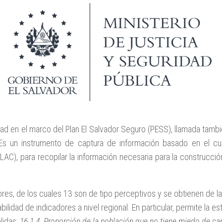
d en el marco del Plan El Salvador Seguro (PESS), llamada tambi
 un instrumento de captura de información basado en el cuest
ICLAC), para recopilar la información necesaria para la construc
es, de los cuales 13 son de tipo perceptivos y se obtienen de la
lidad de indicadores a nivel regional. En particular, permite la e
ólidas:
16.1.4. Proporción de la población que no tiene miedo de ca