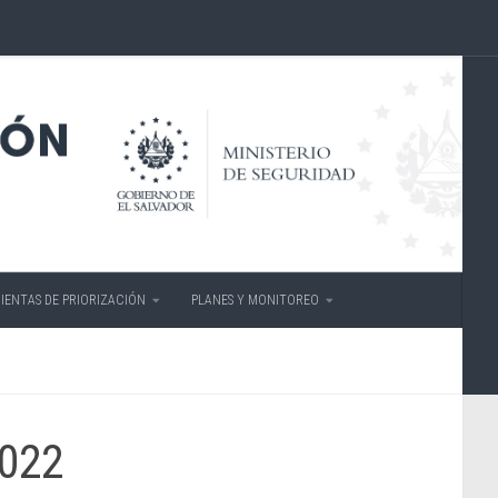
IENTAS DE PRIORIZACIÓN
PLANES Y MONITOREO
2022