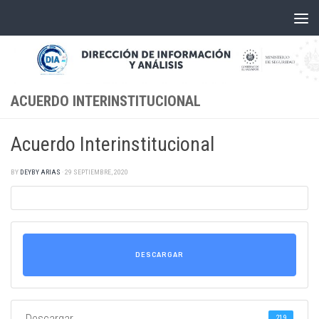
Skip to content
ACUERDO INTERINSTITUCIONAL
Acuerdo Interinstitucional
BY
DEYBY ARIAS
·
29 SEPTIEMBRE, 2020
DESCARGAR
Descargar
219