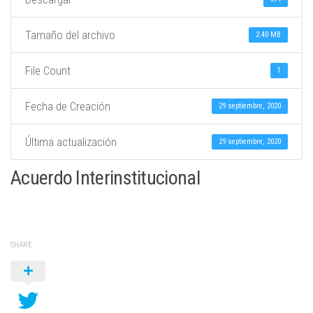
Tamaño del archivo
2.40 MB
File Count
1
Fecha de Creación
29 septiembre, 2020
Última actualización
29 septiembre, 2020
Acuerdo Interinstitucional
SHARE