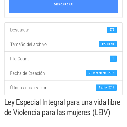
DESCARGAR
Descargar
575
Tamaño del archivo
122.48 KB
File Count
1
Fecha de Creación
21 septiembre, 2018
Última actualización
4 julio, 2019
Ley Especial Integral para una vida libre
de Violencia para las mujeres (LEIV)