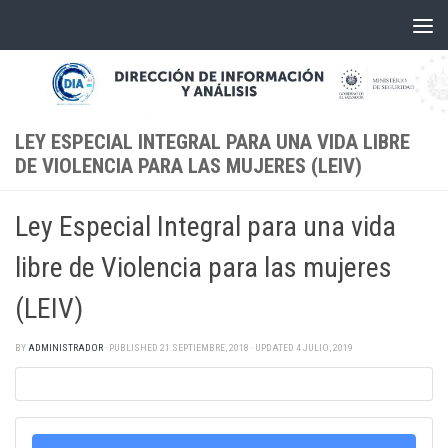
Skip to content
LEY ESPECIAL INTEGRAL PARA UNA VIDA LIBRE
DE VIOLENCIA PARA LAS MUJERES (LEIV)
Ley Especial Integral para una vida
libre de Violencia para las mujeres
(LEIV)
BY
ADMINISTRADOR
· PUBLISHED
21 SEPTIEMBRE, 2018
· UPDATED
4 JULIO, 2019