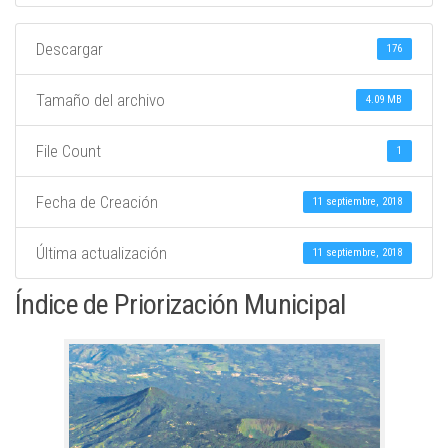
Descargar
176
Tamaño del archivo
4.09 MB
File Count
1
Fecha de Creación
11 septiembre, 2018
Última actualización
11 septiembre, 2018
Índice de Priorización Municipal