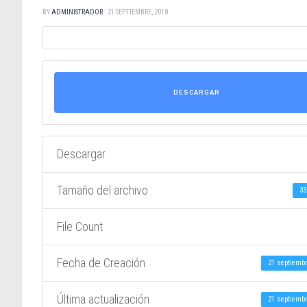
BY
ADMINISTRADOR
·
21 SEPTIEMBRE, 2018
DESCARGAR
Descargar
Tamaño del archivo
33
File Count
Fecha de Creación
21 septiembr
Última actualización
21 septiembr