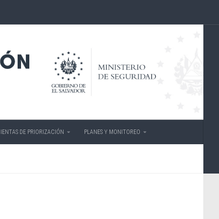
IENTAS DE PRIORIZACIÓN
PLANES Y MONITOREO