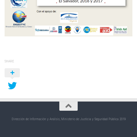
SHARE
Dirección de Información y Análsis, Ministerio de Justicia y Seguridad Pública 2019