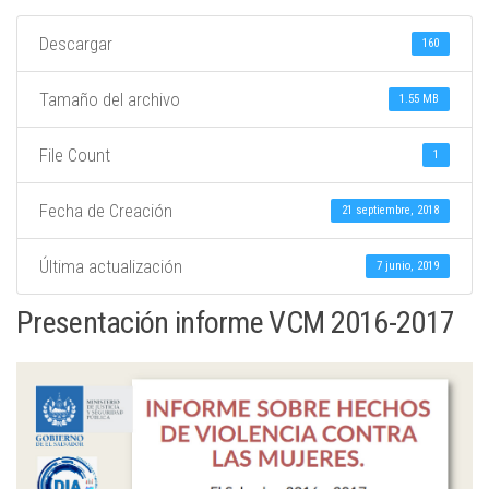
Descargar
160
Tamaño del archivo
1.55 MB
File Count
1
Fecha de Creación
21 septiembre, 2018
Última actualización
7 junio, 2019
Presentación informe VCM 2016-2017