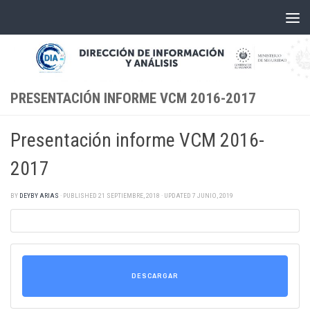
Skip to content
PRESENTACIÓN INFORME VCM 2016-2017
Presentación informe VCM 2016-
2017
BY
DEYBY ARIAS
· PUBLISHED
21 SEPTIEMBRE, 2018
· UPDATED
7 JUNIO, 2019
DESCARGAR