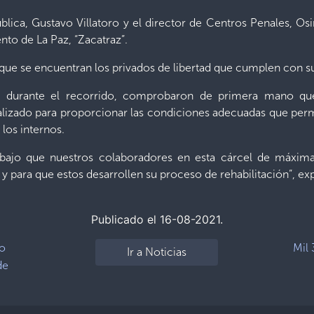
ública, Gustavo Villatoro y el director de Centros Penales, Osi
to de La Paz, “Zacatraz”.
 que se encuentran los privados de libertad que cumplen con s
ue, durante el recorrido, comprobaron de primera mano qu
alizado para proporcionar las condiciones adecuadas que permit
los internos.
rabajo que nuestros colaboradores en esta cárcel de máxima
s y para que estos desarrollen su proceso de rehabilitación”, ex
Publicado el 16-08-2021.
do
Mil 
Ir a Noticias
de