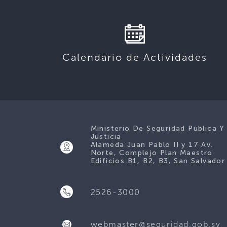
Calendario de Actividades
Ministerio De Seguridad Pública Y
Justicia
Alameda Juan Pablo II y 17 Av.
Norte, Complejo Plan Maestro
Edificios B1, B2, B3, San Salvador
2526-3000
webmaster@seguridad.gob.sv