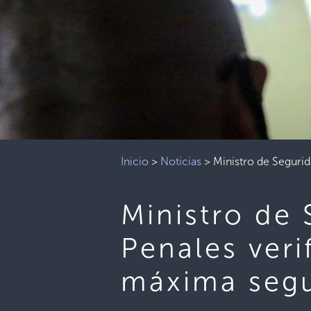
Inicio
>
Noticias
>
Ministro de Segurid
Ministro de 
Penales veri
máxima seg