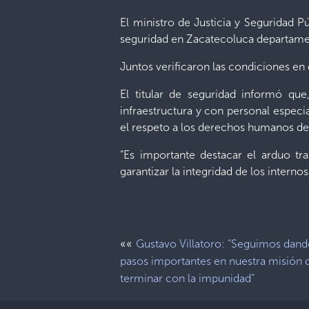
El ministro de Justicia y Seguridad P
seguridad en Zacatecoluca departamen
Juntos verificaron las condiciones en
El titular de seguridad informó q
infraestructura y con personal especi
el respeto a los derechos humanos de 
“Es importante destacar el arduo t
garantizar la integridad de los interno
««
Gustavo Villatoro: “Seguimos dan
pasos importantes en nuestra misión 
terminar con la impunidad”