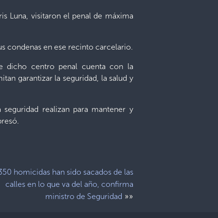
ris Luna, visitaron el penal de máxima
us condenas en ese recinto carcelario.
e dicho centro penal cuenta con la
an garantizar la seguridad, la salud y
 seguridad realizan para mantener y
presó.
350 homicidas han sido sacados de las
calles en lo que va del año, confirma
»»
ministro de Seguridad