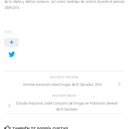
de la oferta y delitos conexos, así como medidas de control durante el período
2009-2014.
SHARE
SIGUIENTE HISTORIA
Informe Nacional sobre Drogas de El Salvador, 2016
HISTORIA PREVIA
Estudio Nacional sobre Consumo de Drogas en Población General
de El Salvador