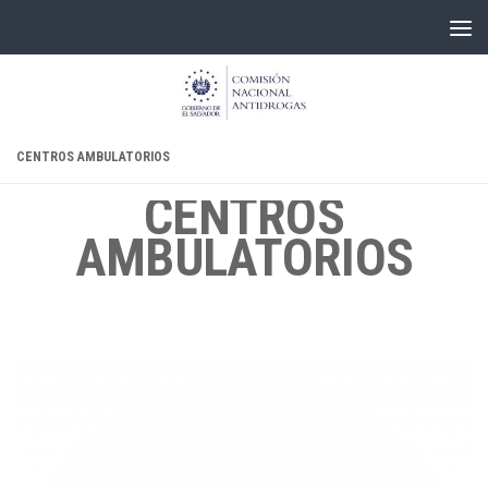
Skip to content
CENTROS AMBULATORIOS
CENTROS
AMBULATORIOS