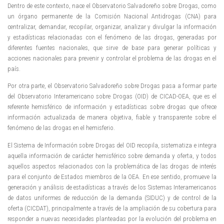
Dentro de este contexto, nace el Observatorio Salvadoreño sobre Drogas, como
un órgano permanente de la Comisión Nacional Antidrogas (CNA) para
centralizar, demandar, recopilar, organizar, analizar y divulgar la información
y estadísticas relacionadas con el fenómeno de las drogas, generadas por
diferentes fuentes nacionales, que sirve de base para generar políticas y
acciones nacionales para prevenir y controlar el problema de las drogas en el
país.
Por otra parte, el Observatorio Salvadoreño sobre Drogas pasa a formar parte
del Observatorio Interamericano sobre Drogas (OID) de CICAD-OEA, que es el
referente hemisférico de información y estadísticas sobre drogas que ofrece
información actualizada de manera objetiva, fiable y transparente sobre el
fenómeno de las drogas en el hemisferio.
El Sistema de Información sobre Drogas del OID recopila, sistematiza e integra
aquella información de carácter hemisférico sobre demanda y oferta, y todos
aquellos aspectos relacionados con la problemática de las drogas de interés
para el conjunto de Estados miembros de la OEA. En ese sentido, promueve la
generación y análisis de estadísticas a través de los Sistemas Interamericanos
de datos uniformes de reducción de la demanda (SIDUC) y de control de la
oferta (CICDAT), principalmente a través de la ampliación de su cobertura para
responder a nuevas necesidades planteadas por la evolución del problema en