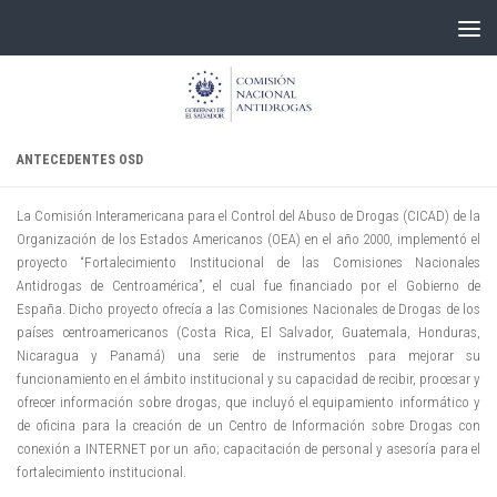
Skip to content
ANTECEDENTES OSD
La Comisión Interamericana para el Control del Abuso de Drogas (CICAD) de la
Organización de los Estados Americanos (OEA) en el año 2000, implementó el
proyecto “Fortalecimiento Institucional de las Comisiones Nacionales
Antidrogas de Centroamérica”, el cual fue financiado por el Gobierno de
España. Dicho proyecto ofrecía a las Comisiones Nacionales de Drogas de los
países centroamericanos (Costa Rica, El Salvador, Guatemala, Honduras,
Nicaragua y Panamá) una serie de instrumentos para mejorar su
funcionamiento en el ámbito institucional y su capacidad de recibir, procesar y
ofrecer información sobre drogas, que incluyó el equipamiento informático y
de oficina para la creación de un Centro de Información sobre Drogas con
conexión a INTERNET por un año; capacitación de personal y asesoría para el
fortalecimiento institucional.