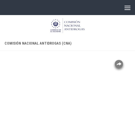
Skip to content
COMISIÓN NACIONAL ANTIDROGAS (CNA)
SHARE
TWEET
Overlays