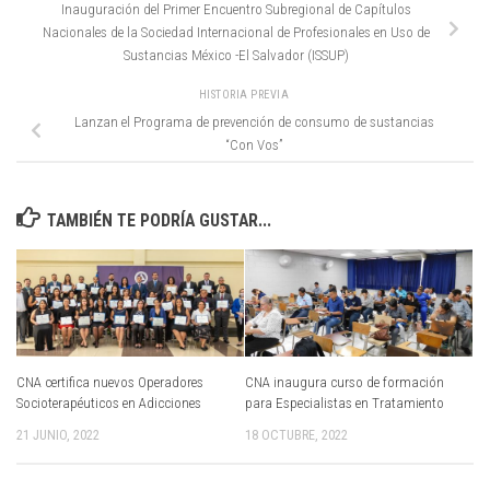
Inauguración del Primer Encuentro Subregional de Capítulos
Nacionales de la Sociedad Internacional de Profesionales en Uso de
Sustancias México -El Salvador (ISSUP)
HISTORIA PREVIA
Lanzan el Programa de prevención de consumo de sustancias
“Con Vos”
TAMBIÉN TE PODRÍA GUSTAR...
CNA certifica nuevos Operadores
CNA inaugura curso de formación
Socioterapéuticos en Adicciones
para Especialistas en Tratamiento
21 JUNIO, 2022
18 OCTUBRE, 2022