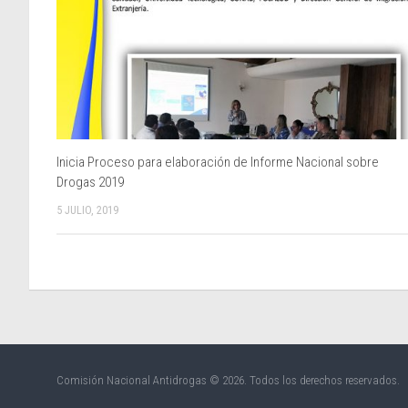
Inicia Proceso para elaboración de Informe Nacional sobre
Drogas 2019
5 JULIO, 2019
Comisión Nacional Antidrogas © 2026. Todos los derechos reservados.