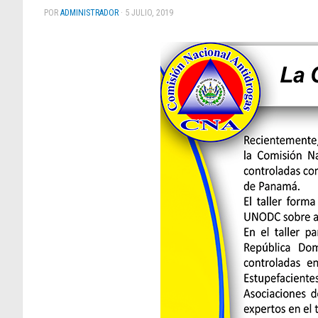
POR
ADMINISTRADOR
·
5 JULIO, 2019