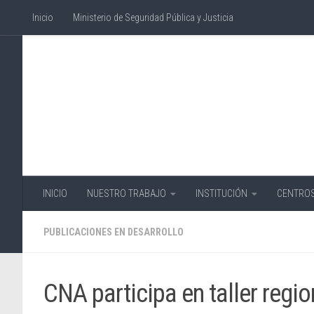
Inicio
Ministerio de Seguridad Pública y Justicia
Skip to content
INICIO
NUESTRO TRABAJO
INSTITUCIÓN
CENTROS
PUBLICACIONES EN DESARROLLO
CNA participa en taller reg