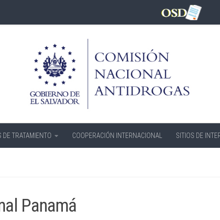
 DE TRATAMIENTO
COOPERACIÓN INTERNACIONAL
SITIOS DE INTE
ional Panamá