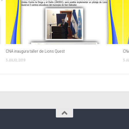
CNA inaugura taller de Lions Quest
CNA
5 JULIO, 2019
5 JU