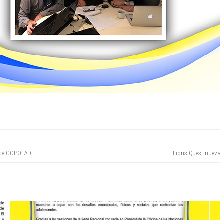
l de COPOLAD
Lions Quest nueva