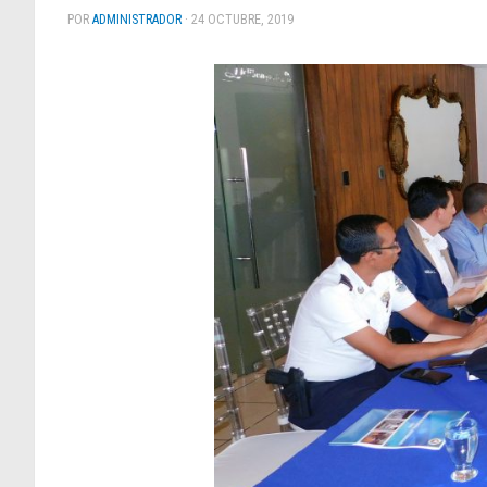
POR
ADMINISTRADOR
·
24 OCTUBRE, 2019