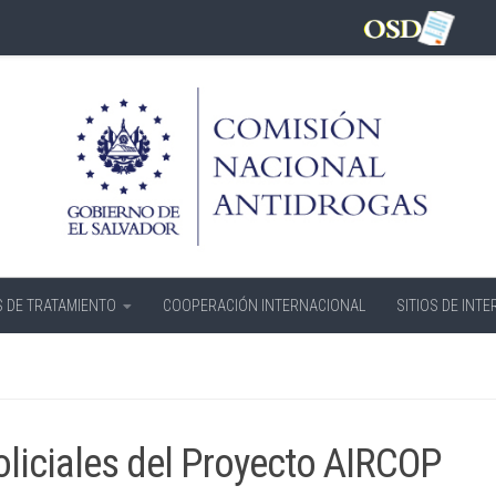
 DE TRATAMIENTO
COOPERACIÓN INTERNACIONAL
SITIOS DE INTE
oliciales del Proyecto AIRCOP