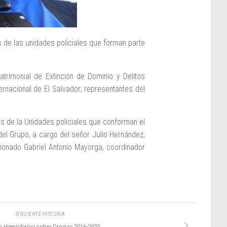
s de las unidades policiales que forman parte
atrimonial de Extinción de Dominio y Delitos
ternacional de El Salvador; representantes del
es de la Unidades policiales que conforman el
el Grupo, a cargo del señor Julio Hernández,
sionado Gabriel Antonio Mayorga, coordinador
SIGUIENTE HISTORIA
a Hemisferica sobre Drogas 2016-2020