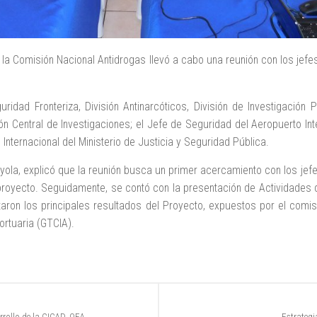
 la Comisión Nacional Antidrogas llevó a cabo una reunión con los jefe
idad Fronteriza, División Antinarcóticos, División de Investigación P
sión Central de Investigaciones; el Jefe de Seguridad del Aeropuerto In
nternacional del Ministerio de Justicia y Seguridad Pública.
Loyola, explicó que la reunión busca un primer acercamiento con los jef
royecto. Seguidamente, se contó con la presentación de Actividades d
aron los principales resultados del Proyecto, expuestos por el comi
ortuaria (GTCIA).
arrollo de la CICAD_OEA
Estrategi