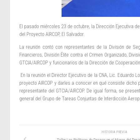
El pasado miércoles 23 de octubre, la Dirección Ejecutiva de
del Proyecto AIRCOP, El Salvador.
La reunión contó con representantes de la División de Segur
Financieros, División Élite contra el Crimen Organizado, Divi
GTCIA/AIRCOP y funcionarios de la Dirección de Cooperación I
En la reunión el Director Ejecutivo de la CNA, Lic. Eduardo 
proyecto AIRCOP y darles a conocer en qué consiste dicho p
representante del GTCIA/AIRCOP. De igual forma, se present
general del Grupo de Tareas Conjuntas de Interdicción Aerop
HISTORIA PREVIA
Taller Las Políticas de Drogas en el Marco del Des