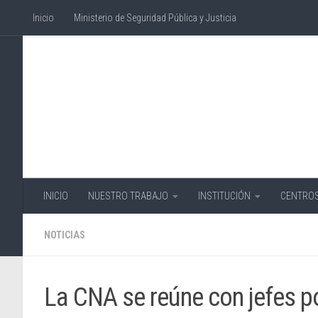
Inicio
Ministerio de Seguridad Pública y Justicia
Skip to content
INICIO
NUESTRO TRABAJO
INSTITUCIÓN
CENTROS
NOTICIAS
La CNA se reúne con jefes p