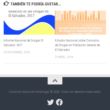
TAMBIÉN TE PODRÍA GUSTAR...
Informe Nacional de Drogas El
Estudio Nacional sobre Consumo
Salvador, 2017
de Drogas en Población General de
El Salvador
24 NOVIEMBRE, 2018
24 ABRIL, 2018
Comisión Nacional Antidrogas © 2026. Todos los derechos reservados.