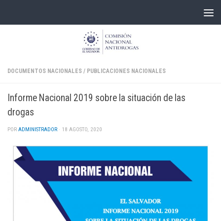
Skip to content
DOCUMENTOS NACIONALES
/
PUBLICACIONES NACIONALES
Informe Nacional 2019 sobre la situación de las
drogas
POR
ADMINISTRADOR
·
18 AGOSTO, 2020