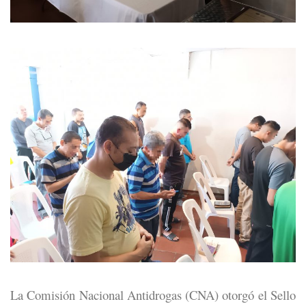
La Comisión Nacional Antidrogas (CNA) otorgó el Sello