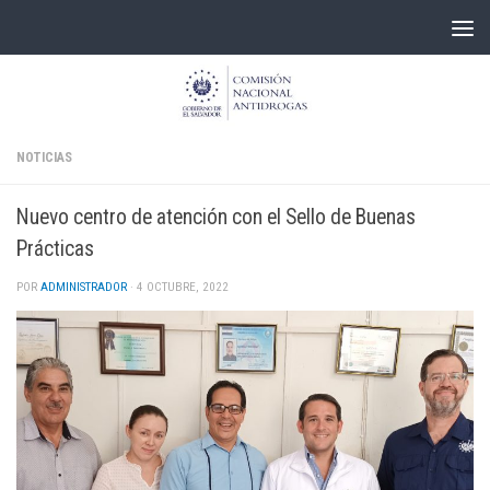
Skip to content
NOTICIAS
Nuevo centro de atención con el Sello de Buenas
Prácticas
POR
ADMINISTRADOR
·
4 OCTUBRE, 2022