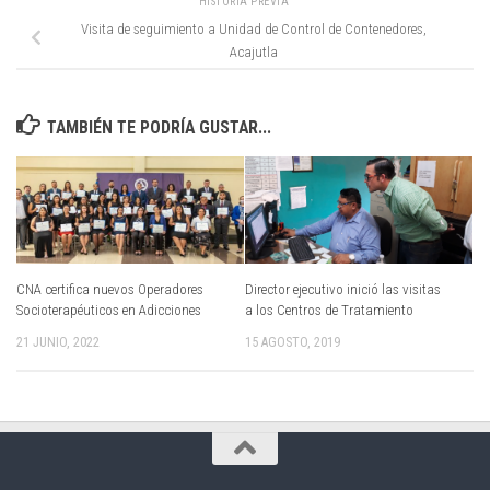
HISTORIA PREVIA
Visita de seguimiento a Unidad de Control de Contenedores,
Acajutla
TAMBIÉN TE PODRÍA GUSTAR...
CNA certifica nuevos Operadores
Director ejecutivo inició las visitas
Socioterapéuticos en Adicciones
a los Centros de Tratamiento
21 JUNIO, 2022
15 AGOSTO, 2019