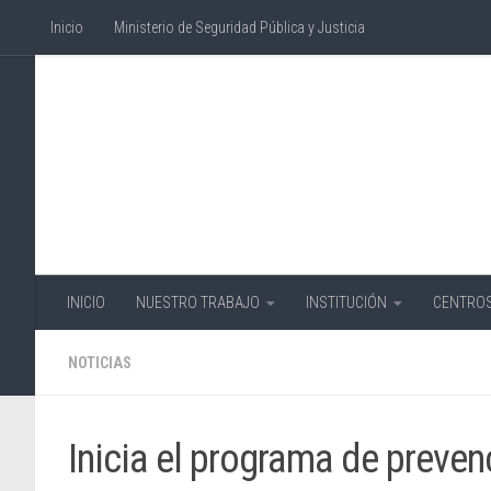
Inicio
Ministerio de Seguridad Pública y Justicia
Skip to content
INICIO
NUESTRO TRABAJO
INSTITUCIÓN
CENTROS
NOTICIAS
Inicia el programa de preve