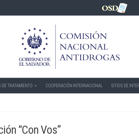
 DE TRATAMIENTO
COOPERACIÓN INTERNACIONAL
SITIOS DE INTE
nción “Con Vos”