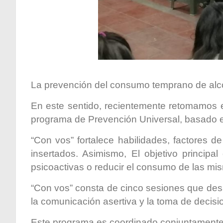
La prevención del consumo temprano de alcoh
En este sentido, recientemente retomamos e
programa de Prevención Universal, basado en 
“Con vos” fortalece habilidades, factores d
insertados. Asimismo, El objetivo princip
psicoactivas o reducir el consumo de las mi
“Con vos” consta de cinco sesiones que desa
la comunicación asertiva y la toma de decisio
Este programa es coordinado conjuntamente 