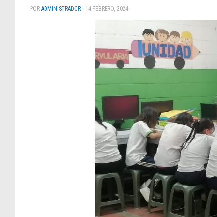
POR
ADMINISTRADOR
·
14 FEBRERO, 2024