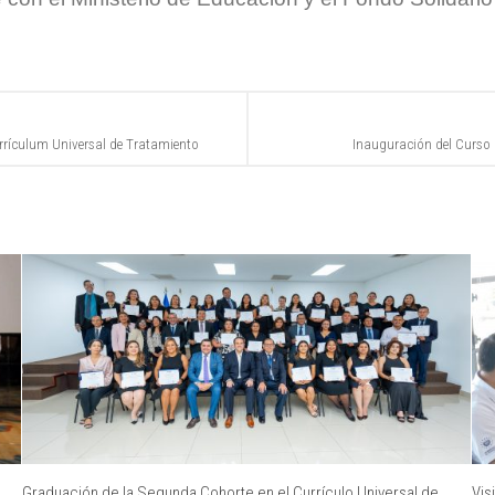
rrículum Universal de Tratamiento
Inauguración del Curso 
Graduación de la Segunda Cohorte en el Currículo Universal de
Vis