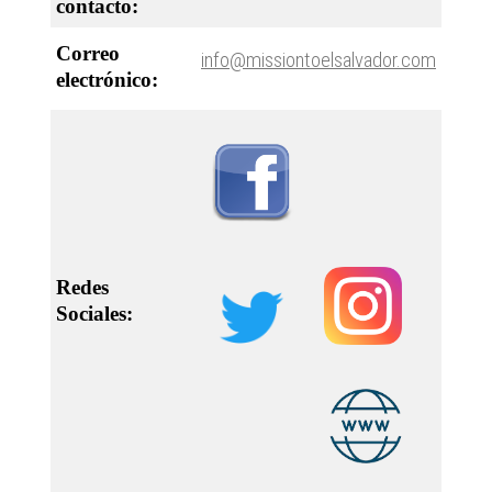
contacto:
Correo
info@missiontoelsalvador.com
electrónico:
Redes
Sociales: