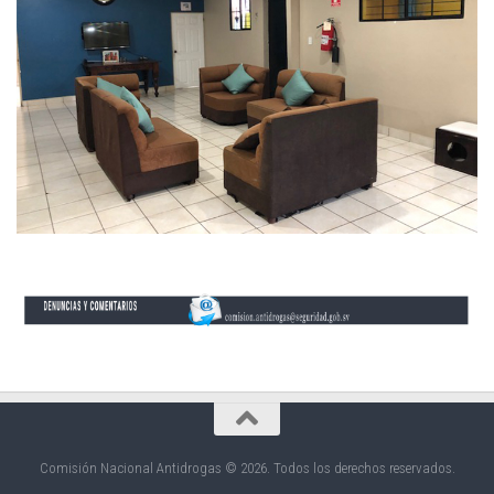
Comisión Nacional Antidrogas © 2026. Todos los derechos reservados.