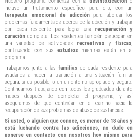
Nuestro programa comienza con la
desintoxicación
e
incluye un tratamiento específico para ello, con un
terapeuta emocional de adicción
para abordar los
problemas fundamentales acerca de la adicción y trabajar
con cada residente para lograr una
recuperación y
curación
completa. Los residentes también participan en
una variedad de actividades
recreativas
y
físicas
,
continuando con sus
estudios
mientras están en el
programa.
Trabajamos junto a las
familias
de cada residente para
ayudarles a hacer la transición a una situación familiar
segura, si es posible, o en un entorno apropiado y seguro.
Continuamos trabajando con todos los graduados durante
meses después de completar el programa, y así
asegurarnos de que continúan en el camino hacia la
recuperación de sus problemas de abuso de sustancias.
Si usted, o alguien que conoce, es menor de 18 años y
está luchando contra las adicciones, no dude en
ponerse en contacto con nosotros hoy mismo para