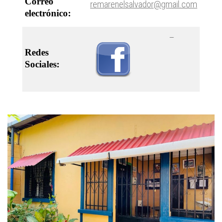
Correo
remarenelsalvador@gmail.com
electrónico:
Redes
Sociales: