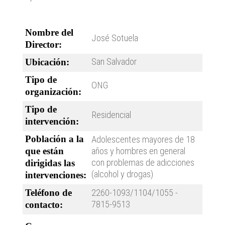
Nombre del
José Sotuela
Director:
San Salvador
Ubicación:
Tipo de
ONG
organización:
Tipo de
Residencial
intervención:
Población a la
Adolescentes mayores de 18
que están
años y hombres en general
con problemas de adicciones
dirigidas las
(alcohol y drogas)
intervenciones:
Teléfono de
2260-1093/1104/1055 -
7815-9513
contacto: