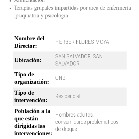
Terapias grupales impartidas por area de enfermeria
,psiquiatria y psicologia
Nombre del
HERBER FLORES MOYA
Director:
SAN SALVADOR, SAN
Ubicación:
SALVADOR
Tipo de
ONG
organización:
Tipo de
Residencial
intervención:
Población a la
Hombres adultos,
que están
consumidores problemáticos
dirigidas las
de drogas
intervenciones: