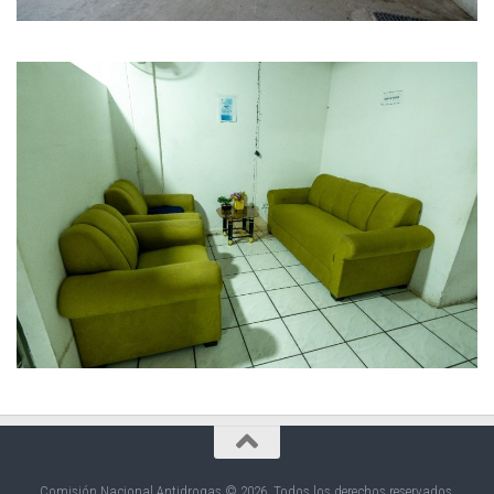
Comisión Nacional Antidrogas © 2026. Todos los derechos reservados.