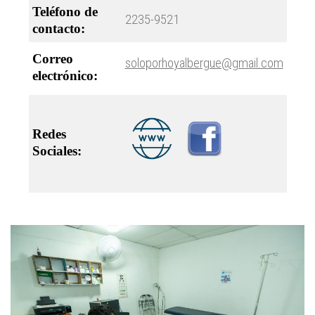
Teléfono de
2235-9521
contacto:
Correo
soloporhoyalbergue@gmail.com
electrónico:
Redes
Sociales: