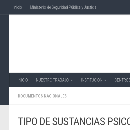
Inicio
Ministerio de Seguridad Pública y Justicia
Skip to content
INICIO
NUESTRO TRABAJO
INSTITUCIÓN
CENTROS
DOCUMENTOS NACIONALES
TIPO DE SUSTANCIAS PSI