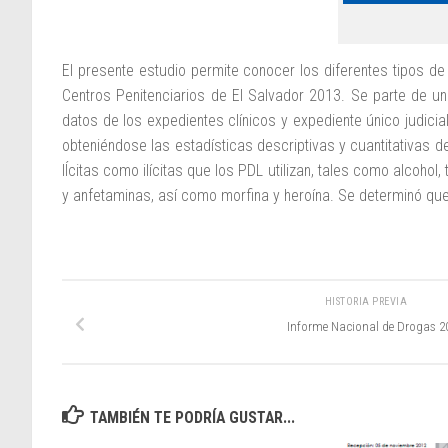
El presente estudio permite conocer los diferentes tipos d
Centros Penitenciarios de El Salvador 2013. Se parte de un
datos de los expedientes clínicos y expediente único judicial
obteniéndose las estadísticas descriptivas y cuantitativas d
lÍcitas como ilícitas que los PDL utilizan, tales como alcoho
y anfetaminas, así como morfina y heroína. Se determinó que
HISTORIA PREVIA
Informe Nacional de Drogas 2
TAMBIÉN TE PODRÍA GUSTAR...