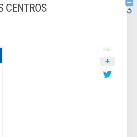
ES CENTROS
SHARE