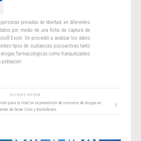
personas privadas de libertad, en diferentes
e datos por medio de una ficha de captura de
rosoft Excel. Se procedió a analizar los datos
rentes tipos de sustancias psicoactivas tanto
os, drogas farmacológicas como tranquilizantes
 población.
SIGUIENTE HISTORIA
ión para la Vida” en la prevención de consumo de drogas en
ntes de Tercer Ciclo y Bachillerato.