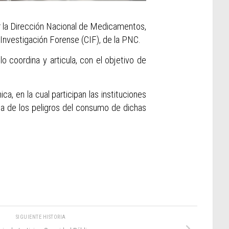
por la Dirección Nacional de Medicamentos,
e Investigación Forense (CIF), de la PNC.
 coordina y articula, con el objetivo de
a, en la cual participan las instituciones
eña de los peligros del consumo de dichas
SIGUIENTE HISTORIA