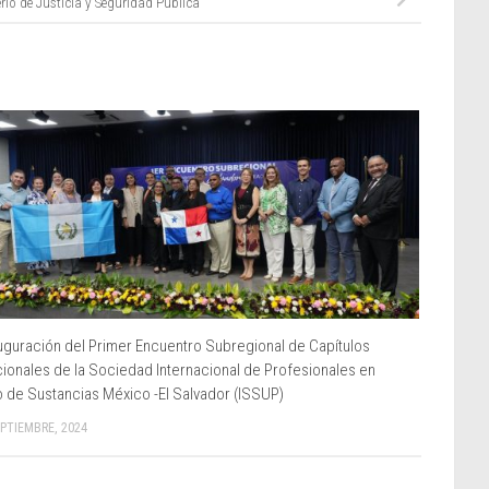
rio de Justicia y Seguridad Pública
uguración del Primer Encuentro Subregional de Capítulos
ionales de la Sociedad Internacional de Profesionales en
 de Sustancias México -El Salvador (ISSUP)
EPTIEMBRE, 2024