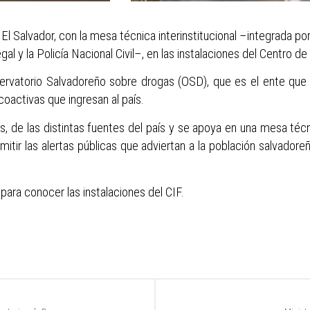
, El Salvador, con la mesa técnica interinstitucional –integrada 
l y la Policía Nacional Civil–, en las instalaciones del Centro d
vatorio Salvadoreño sobre drogas (OSD), que es el ente que lo
oactivas que ingresan al país.
, de las distintas fuentes del país y se apoya en una mesa técnic
itir las alertas públicas que adviertan a la población salvador
 para conocer las instalaciones del CIF.