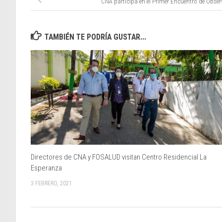
CNA participa en el Primer Encuentro de Obse
TAMBIÉN TE PODRÍA GUSTAR...
Directores de CNA y FOSALUD visitan Centro Residencial La
Esperanza
3 FEBRERO, 2021