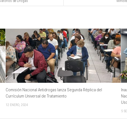
rvatorios de Drogas
Ministe
Comisión Nacional Antidrogas lanza Segunda Réplica del
Ina
Currículum Universal de Tratamiento
Nac
Uso
12 ENERO, 2024
5 S