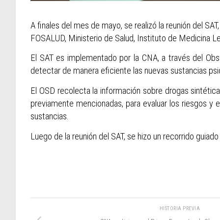
A finales del mes de mayo, se realizó la reunión del SAT
FOSALUD, Ministerio de Salud, Instituto de Medicina Lega
El SAT es implementado por la CNA, a través del Obser
detectar de manera eficiente las nuevas sustancias psic
El OSD recolecta la información sobre drogas sintéticas
previamente mencionadas, para evaluar los riesgos y em
sustancias.
Luego de la reunión del SAT, se hizo un recorrido guiado
HISTORIA PREVIA