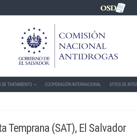
 DE TRATAMIENTO
COOPERACIÓN INTERNACIONAL
SITIOS DE INTE
ta Temprana (SAT), El Salvador