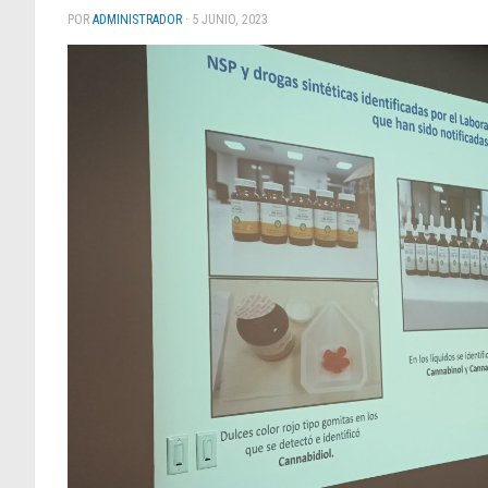
POR
ADMINISTRADOR
·
5 JUNIO, 2023