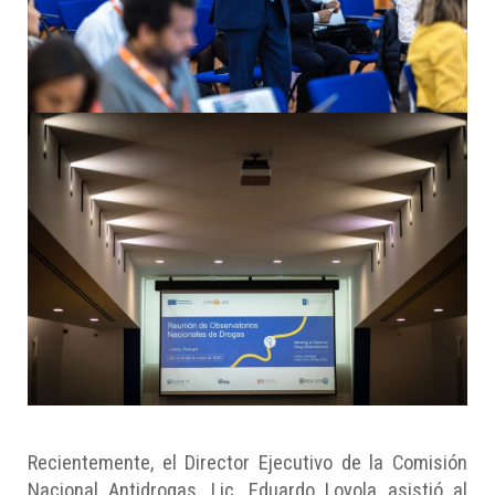
Recientemente, el Director Ejecutivo de la Comisión
Nacional Antidrogas, Lic. Eduardo Loyola asistió al