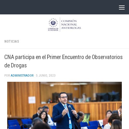
Skip to content
NOTICIAS
CNA participa en el Primer Encuentro de Observatorios
de Drogas
POR
ADMINISTRADOR
·
5 JUNIO, 2023