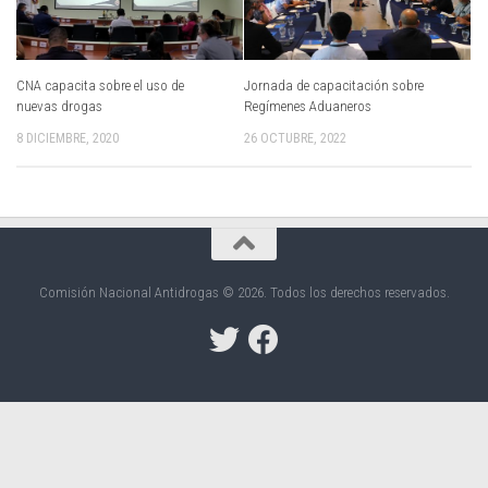
CNA capacita sobre el uso de
Jornada de capacitación sobre
nuevas drogas
Regímenes Aduaneros
8 DICIEMBRE, 2020
26 OCTUBRE, 2022
Comisión Nacional Antidrogas © 2026. Todos los derechos reservados.